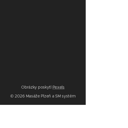
Obrázky poskytl
Pexels
© 2026 Masáže Plzeň a SM systém
Služby