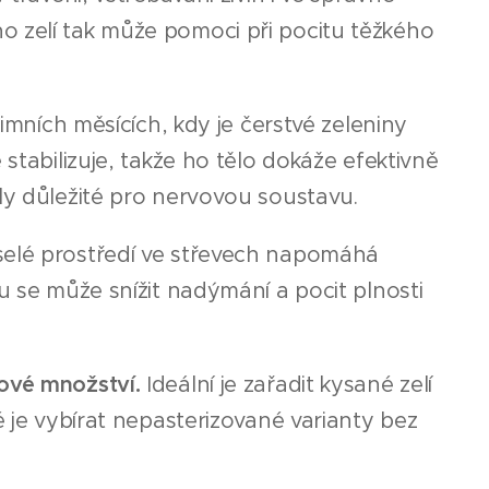
o zelí tak může pomoci při pocitu těžkého
 zimních měsících, kdy je čerstvé zeleniny
stabilizuje, takže ho tělo dokáže efektivně
ly důležité pro nervovou soustavu.
elé prostředí ve střevech napomáhá
u se může snížit nadýmání a pocit plnosti
ové množství.
Ideální je zařadit kysané zelí
é je vybírat nepasterizované varianty bez