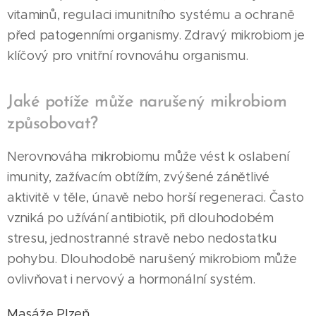
vitaminů, regulaci imunitního systému a ochraně
před patogenními organismy. Zdravý mikrobiom je
klíčový pro vnitřní rovnováhu organismu.
Jaké potíže může narušený mikrobiom
způsobovat?
Nerovnováha mikrobiomu může vést k oslabení
imunity, zažívacím obtížím, zvýšené zánětlivé
aktivitě v těle, únavě nebo horší regeneraci. Často
vzniká po užívání antibiotik, při dlouhodobém
stresu, jednostranné stravě nebo nedostatku
pohybu. Dlouhodobě narušený mikrobiom může
ovlivňovat i nervový a hormonální systém.
Masáže Plzeň