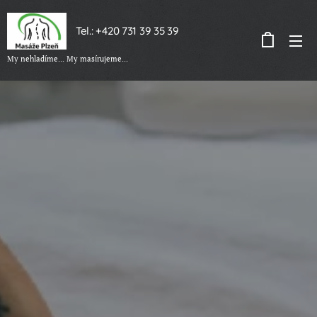
Tel.: +420 731 39 35 39
My nehladíme... My masírujeme...