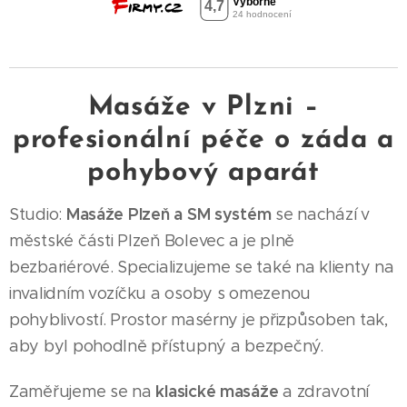
Masáže v Plzni –
profesionální péče o záda a
pohybový aparát
Masáže Plzeň a SM systém
Studio:
se nachází v
městské části Plzeň Bolevec a je plně
bezbariérové. Specializujeme se také na klienty na
invalidním vozíčku a osoby s omezenou
pohyblivostí. Prostor masérny je přizpůsoben tak,
aby byl pohodlně přístupný a bezpečný.
klasické masáže
Zaměřujeme se na
a zdravotní