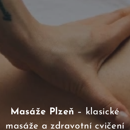
Masáže Plzeň
– klasické
masáže a zdravotní cvičení