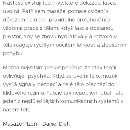
Naštěstí existují techniky, které dokážou fascie
uvolnit. Patří sem masáže, pomalé cvičení s
důrazem na dech, pravidelné protahování a
vědomá práce s tělem. Když fascie dostanou
prostor, aby se znovu hydratovaly a rozvolnily,
tělo reaguje rychlým pocitem lehkosti a zlepšením
pohybu.
Možná největším překvapením je, že stav fascií
ovlivňuje i psychiku. Když se uvolní tělo, mozek
vysílá signály bezpečí a celé tělo přechází do
klidového režimu. Fascie tak nejsou jen "obal", ale
jeden z nejdůležitějších komunikačních systémů v
našem těle.
Masáže Plzeň – Daniel Dietl