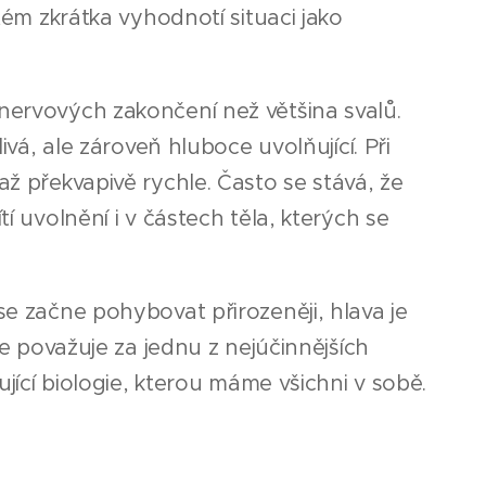
stém zkrátka vyhodnotí situaci jako
nervových zakončení než většina svalů.
ivá, ale zároveň hluboce uvolňující. Při
až překvapivě rychle. Často se stává, že
í uvolnění i v částech těla, kterých se
se začne pohybovat přirozeněji, hlava je
ce považuje za jednu z nejúčinnějších
ující biologie, kterou máme všichni v sobě.