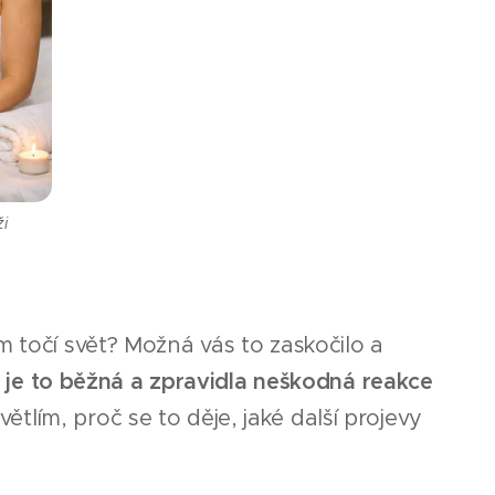
i
m točí svět? Možná vás to zaskočilo a
 je to běžná a zpravidla neškodná reakce
ětlím, proč se to děje, jaké další projevy