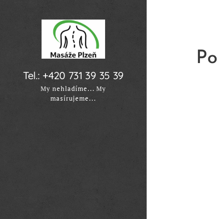
Po
Tel.: +420 731 39 35 39
My nehladíme... My
masírujeme...