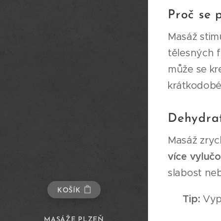
Proč se 
Masáž stim
tělesných f
může se kre
krátkodobé 
Dehydrat
Masáž zryc
více vylučo
slabost neb
KOŠÍK
💧
Tip:
Vypi
MASÁŽE PLZEŇ