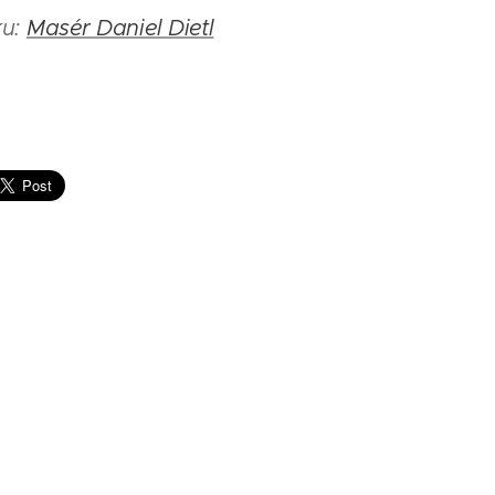
ku:
Masér Daniel Dietl