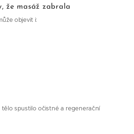
, že masáž zabrala
že objevit i:
y tělo spustilo očistné a regenerační