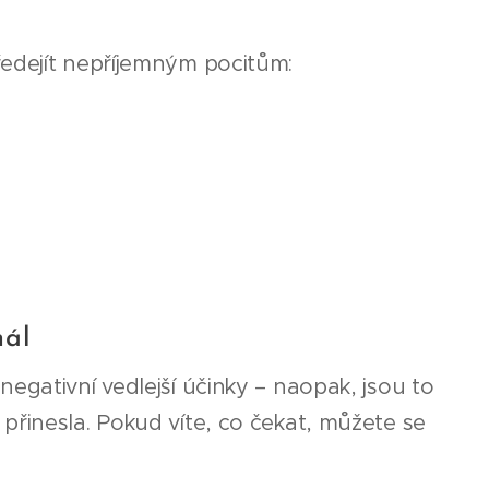
ředejít nepříjemným pocitům:
nál
egativní vedlejší účinky – naopak, jsou to
 přinesla. Pokud víte, co čekat, můžete se