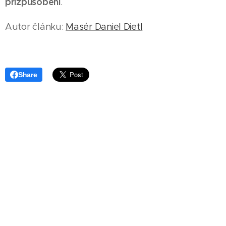
přizpůsobení
.
Autor článku:
Masér Daniel Dietl
Share