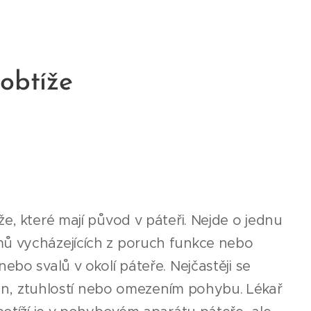
obtíže
e, které mají původ v páteři. Nejde o jednu
mů vycházejících z poruch funkce nebo
nebo svalů v okolí páteře. Nejčastěji se
etin, ztuhlostí nebo omezením pohybu. Lékař