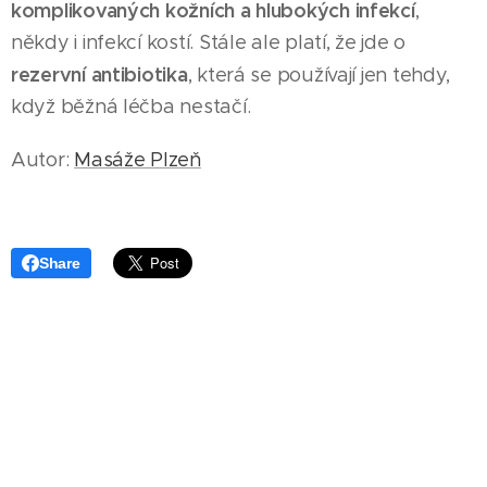
komplikovaných kožních a hlubokých infekcí
,
někdy i infekcí kostí. Stále ale platí, že jde o
rezervní antibiotika
, která se používají jen tehdy,
když běžná léčba nestačí.
Autor:
Masáže Plzeň
Share