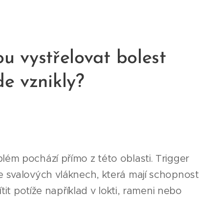
ou vystřelovat bolest
de vznikly?
ém pochází přímo z této oblasti. Trigger
e svalových vláknech, která mají schopnost
tit potíže například v lokti, rameni nebo