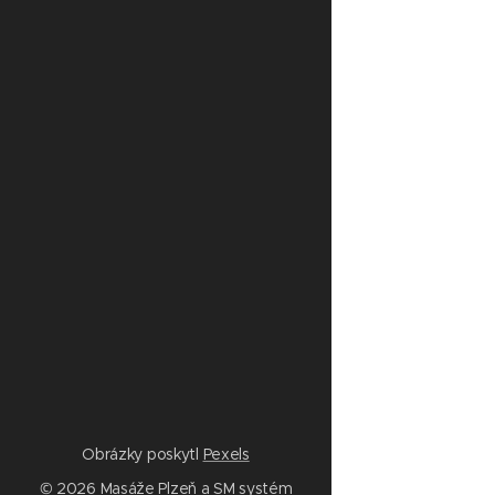
Obrázky poskytl
Pexels
© 2026 Masáže Plzeň a SM systém