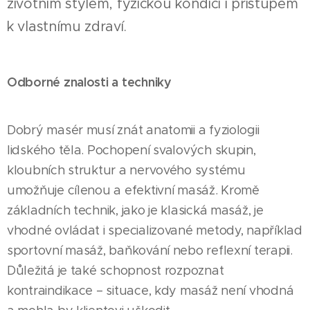
životním stylem, fyzickou kondicí i přístupem
k vlastnímu zdraví.
Odborné znalosti a techniky
Dobrý masér musí znát anatomii a fyziologii
lidského těla. Pochopení svalových skupin,
kloubních struktur a nervového systému
umožňuje cílenou a efektivní masáž. Kromě
základních technik, jako je klasická masáž, je
vhodné ovládat i specializované metody, například
sportovní masáž, baňkování nebo reflexní terapii.
Důležitá je také schopnost rozpoznat
kontraindikace – situace, kdy masáž není vhodná