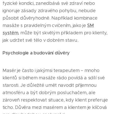
fyzické kondici, zanedbává své zdraví nebo
ignoruje zásady zdravého pohybu, nebude
působit důvěryhodně. Například kombinace
masáže s pravidelným cvičením, jako je
SM
systém
, může být skvělým příkladem pro klienty,
jak udržet své tělo v dobrém stavu.
Psychologie a budování důvěry
Masér je často i jakýmsi terapeutem – mnoho
klientů si během masáže rádo povídá a sdílí své
starosti. Je důležité umět navodit příjemnou
atmosféru a být dobrým posluchačem, ale
zároveň respektovat situace, kdy klient preferuje
ticho. Důvěra mezi masérem a klientem je klíčová