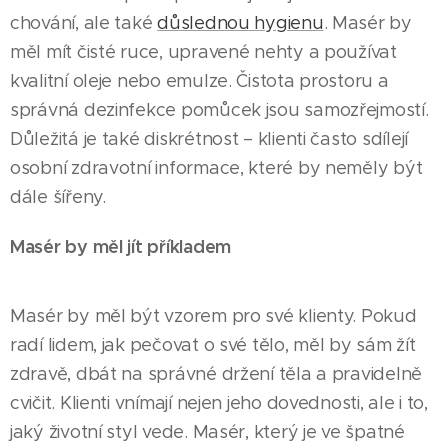
chování, ale také
důslednou hygienu
. Masér by
měl mít čisté ruce, upravené nehty a používat
kvalitní oleje nebo emulze. Čistota prostoru a
správná dezinfekce pomůcek jsou samozřejmostí.
Důležitá je také diskrétnost – klienti často sdílejí
osobní zdravotní informace, které by neměly být
dále šířeny.
Masér by měl jít příkladem
Masér by měl být vzorem pro své klienty. Pokud
radí lidem, jak pečovat o své tělo, měl by sám žít
zdravě, dbát na správné držení těla a pravidelně
cvičit. Klienti vnímají nejen jeho dovednosti, ale i to,
jaký životní styl vede. Masér, který je ve špatné