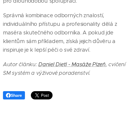
pro dlouhodobou spolupráci.
Správná kombinace odborných znalostí,
individuálního přístupu a profesionality dělá z
maséra skutečného odborníka. A pokud jde
klientům sám příkladem, získá jejich důvěru a
inspiruje je k lepší péči o své zdraví.
Autor článku:
Daniel Dietl - Masáže Plzeň
, cvičení
SM systém a výživové poradenství.
Share