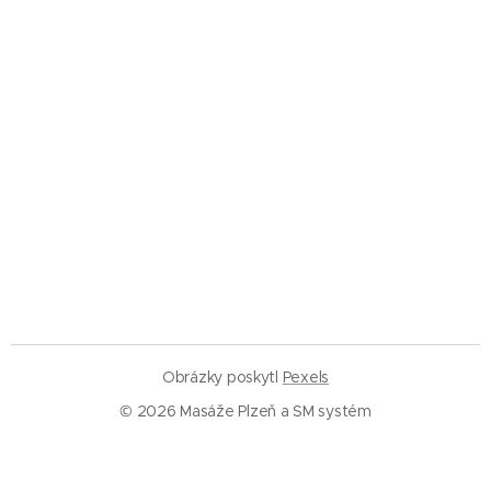
Obrázky poskytl
Pexels
© 2026 Masáže Plzeň a SM systém