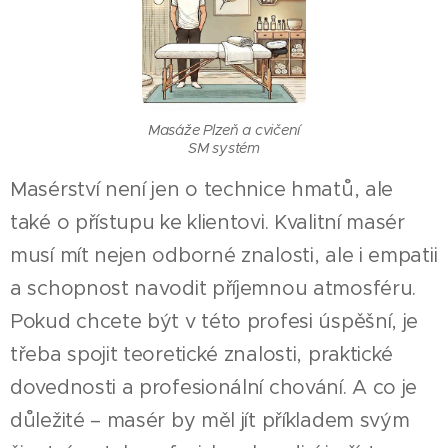
Masáže Plzeň a cvičení
SM systém
Masérství není jen o technice hmatů, ale
také o přístupu ke klientovi. Kvalitní masér
musí mít nejen odborné znalosti, ale i empatii
a schopnost navodit příjemnou atmosféru.
Pokud chcete být v této profesi úspěšní, je
třeba spojit teoretické znalosti, praktické
dovednosti a profesionální chování. A co je
důležité – masér by měl jít příkladem svým