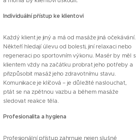
a mohla by klientovi uškodit.
Individuální přístup ke klientovi
Každý klient je jiný a má od masáže jiná očekávání.
Někteří hledají úlevu od bolesti, jiní relaxaci nebo
regeneraci po sportovním výkonu. Masér by měl s
klientem vždy na začátku probrat jeho potřeby a
přizpůsobit masáž jeho zdravotnímu stavu.
Komunikace je klíčová – je důležité naslouchat,
ptát se na zpětnou vazbu a během masáže
sledovat reakce těla.
Profesionalita a hygiena
Profesionální přístup zahrnuje nejen slušné