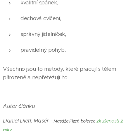
kvalitní spánek,
dechová cvičení,
správný jídelníček,
pravidelný pohyb.
Všechno jsou to metody, které pracují s tělem
přirozeně a nepřetěžují ho.
Autor článku
Daniel Dietl: Masér -
zkušenosti
Masáže Plzeň bolevec
2
roky