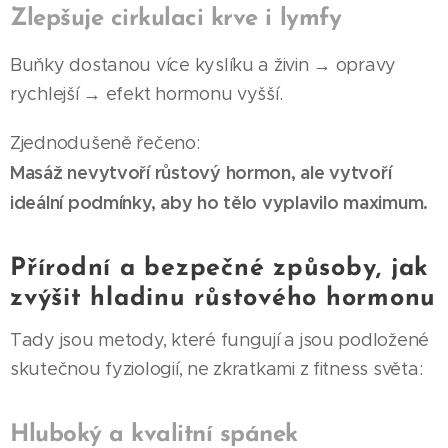
Zlepšuje cirkulaci krve i lymfy
Buňky dostanou více kyslíku a živin → opravy
rychlejší → efekt hormonu vyšší.
Zjednodušeně řečeno:
Masáž nevytvoří růstový hormon, ale vytvoří
ideální podmínky, aby ho tělo vyplavilo maximum.
Přírodní a bezpečné způsoby, jak
zvýšit hladinu růstového hormonu
Tady jsou metody, které fungují a jsou podložené
skutečnou fyziologií, ne zkratkami z fitness světa:
Hluboký a kvalitní spánek