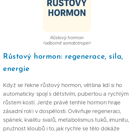
Růstový hormon
(odborně somatotropin)
Růstový hormon: regenerace, síla,
energie
Když se řekne růstový hormon, většina lidí si ho
automaticky spojí s dětstvím, pubertou a rychlým
růstem kostí. Jenže právě tenhle hormon hraje
zásadní roli i v dospělosti. Ovlivňuje regeneraci,
spánek, kvalitu svalů, metabolismus tuků, imunitu,
pružnost kloubů i to, jak rychle se tělo dokáže