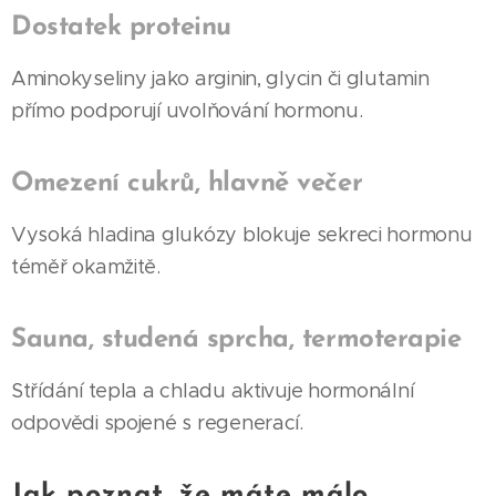
Dostatek proteinu
Aminokyseliny jako arginin, glycin či glutamin
přímo podporují uvolňování hormonu.
Omezení cukrů, hlavně večer
Vysoká hladina glukózy blokuje sekreci hormonu
téměř okamžitě.
Sauna, studená sprcha, termoterapie
Střídání tepla a chladu aktivuje hormonální
odpovědi spojené s regenerací.
Jak poznat, že máte málo