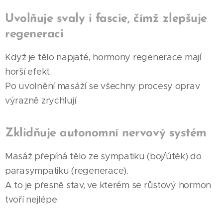
Uvolňuje svaly i fascie, čímž zlepšuje
regeneraci
Když je tělo napjaté, hormony regenerace mají
horší efekt.
Po uvolnění masáží se všechny procesy oprav
výrazně zrychlují.
Zklidňuje autonomní nervový systém
Masáž přepíná tělo ze sympatiku (boj/útěk) do
parasympatiku (regenerace).
A to je přesně stav, ve kterém se růstový hormon
tvoří nejlépe.