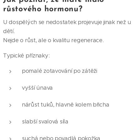
růstového hormonu?
U dospělých se nedostatek projevuje jinak než u
dětí.
Nejde o růst, ale o kvalitu regenerace.
Typické příznaky:
pomalé zotavování po zátěži
vyšší únava
nárůst tuků, hlavně kolem břicha
slabší svalová síla
suchá nebo povadlá pokožka