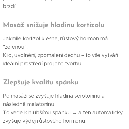
brzdí.
Masáž snižuje hladinu kortizolu
Jakmile kortizol klesne, růstový hormon má
"zelenou".
Klid, uvolnění, zpomalení dechu – to vše vytváří
ideální prostředí pro jeho tvorbu.
Zlepšuje kvalitu spánku
Po masáži se zvyšuje hladina serotoninu a
následně melatoninu.
To vede k hlubšímu spánku → a ten automaticky
zvyšuje výdej růstového hormonu.