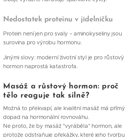
Nedostatek proteinu v jídelníčku
Protein není jen pro svaly – aminokyseliny jsou
surovina pro výrobu hormonu.
Jinými slovy: moderní životní styl je pro růstový
hormon naprostá katastrofa.
Masáž a růstový hormon: proč
tělo reaguje tak silně?
Možná to překvapí, ale kvalitní masáž má přímý
dopad na hormonální rovnováhu.
Ne proto, že by masáž "vyráběla" hormon, ale
protože odstraňuje překážky, které jeho tvorbu