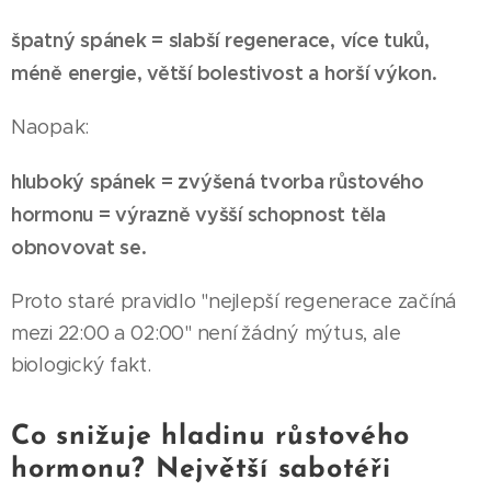
špatný spánek = slabší regenerace, více tuků,
méně energie, větší bolestivost a horší výkon.
Naopak:
hluboký spánek = zvýšená tvorba růstového
hormonu = výrazně vyšší schopnost těla
obnovovat se.
Proto staré pravidlo "nejlepší regenerace začíná
mezi 22:00 a 02:00" není žádný mýtus, ale
biologický fakt.
Co snižuje hladinu růstového
hormonu? Největší sabotéři