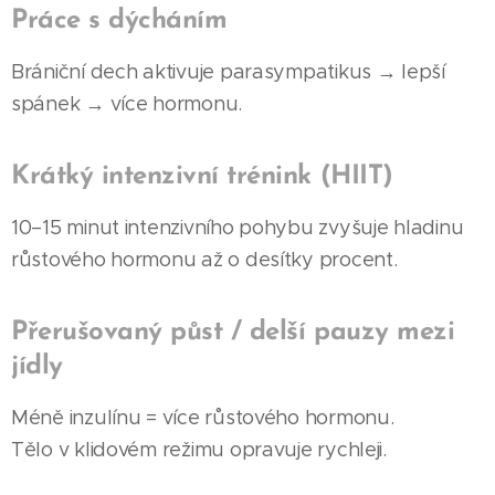
Práce s dýcháním
Brániční dech aktivuje parasympatikus → lepší
spánek → více hormonu.
Krátký intenzivní trénink (HIIT)
10–15 minut intenzivního pohybu zvyšuje hladinu
růstového hormonu až o desítky procent.
Přerušovaný půst / delší pauzy mezi
jídly
Méně inzulínu = více růstového hormonu.
Tělo v klidovém režimu opravuje rychleji.