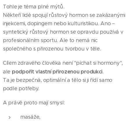
Tohle je téma plné mýtů.
Někteří lidé spojují růstový hormon se zakázanými
injekcemi, dopingem nebo kulturistikou. Ano –
syntetický růstový hormon se opravdu používá v
profesionálním sportu. Ale to nemá nic
společného s přirozenou tvorbou v těle.
Cílem zdravého člověka není "píchat si hormony",
podpořit vlastní přirozenou produkci
ale
.
Ta je bezpečná, optimální a tělo si ji řídí samo
podle potřeby.
A právě proto mají smysl:
masáže,