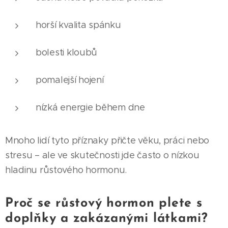
horší kvalita spánku
bolesti kloubů
pomalejší hojení
nízká energie během dne
Mnoho lidí tyto příznaky přičte věku, práci nebo
stresu – ale ve skutečnosti jde často o nízkou
hladinu růstového hormonu.
Proč se růstový hormon plete s
doplňky a zakázanými látkami?