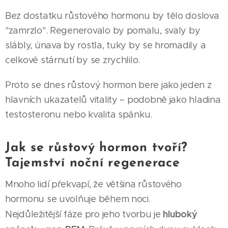
Bez dostatku růstového hormonu by tělo doslova
"zamrzlo". Regenerovalo by pomalu, svaly by
slábly, únava by rostla, tuky by se hromadily a
celkové stárnutí by se zrychlilo.
Proto se dnes růstový hormon bere jako jeden z
hlavních ukazatelů vitality – podobně jako hladina
testosteronu nebo kvalita spánku.
Jak se růstový hormon tvoří?
Tajemství noční regenerace
Mnoho lidí překvapí, že většina růstového
hormonu se uvolňuje během noci.
hluboký
Nejdůležitější fáze pro jeho tvorbu je