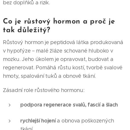
bez doplňků a rizik.
Co je růstový hormon a proč je
tak důležitý?
Růstový hormon je peptidová látka produkovaná
v hypofýze – malé žláze schované hluboko v
mozku. Jeho úkolem je opravovat, budovat a
regenerovat. Pomáhá růstu kostí, tvorbě svalové
hmoty, spalování tuků a obnově tkání.
Zásadní role růstového hormonu:
podpora regenerace svalů, fascií a šlach
rychlejší hojení
a obnova poškozených
tkání