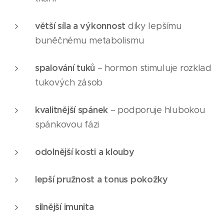
větší síla a výkonnost
díky lepšímu
buněčnému metabolismu
spalování tuků
– hormon stimuluje rozklad
tukových zásob
kvalitnější spánek
– podporuje hlubokou
spánkovou fázi
odolnější kosti a klouby
lepší pružnost a tonus pokožky
silnější imunita