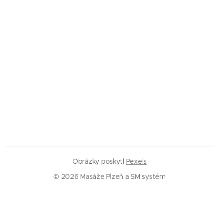
Obrázky poskytl
Pexels
© 2026 Masáže Plzeň a SM systém