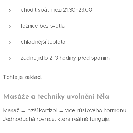
chodit spát mezi 21:30–23:00
ložnice bez světla
chladnější teplota
žádné jídlo 2–3 hodiny před spaním
Tohle je základ.
Masáže a techniky uvolnění těla
Masáž → nižší kortizol → více růstového hormonu
Jednoduchá rovnice, která reálně funguje.