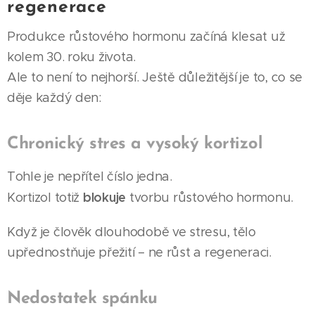
regenerace
Produkce růstového hormonu začíná klesat už
kolem 30. roku života.
Ale to není to nejhorší. Ještě důležitější je to, co se
děje každý den:
Chronický stres a vysoký kortizol
Tohle je nepřítel číslo jedna.
blokuje
Kortizol totiž
tvorbu růstového hormonu.
Když je člověk dlouhodobě ve stresu, tělo
upřednostňuje přežití – ne růst a regeneraci.
Nedostatek spánku