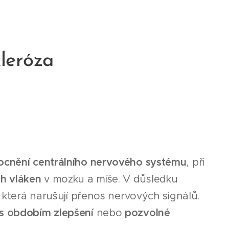
leróza
ocnění centrálního nervového systému
, při
h vláken
v mozku a míše. V důsledku
, která narušují přenos nervových signálů.
 s obdobím zlepšení
nebo
pozvolné