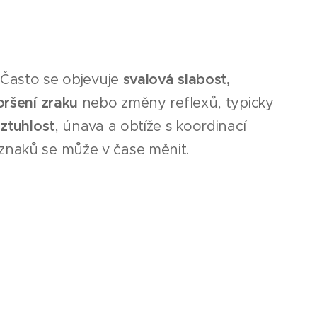
. Často se objevuje
svalová slabost,
oršení zraku
nebo změny reflexů, typicky
ztuhlost
, únava a obtíže s koordinací
znaků se může v čase měnit.