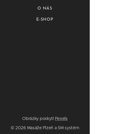
O NÁS
E-SHOP
Obrázky poskytl
Pexels
© 2026 Masáže Plzeň a SM systém