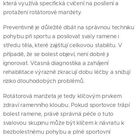
která využívá specifická cvičení na posílení a
protažení rotátorové manžety.
Preventivně je důležité dbát na správnou techniku
pohybu při sportu a posilovat svaly ramene i
středu těla, které zajišťují celkovou stabilitu. V
případě, že se bolest objeví, není dobré ji
ignorovat. Včasná diagnostika a zahájení
rehabilitace výrazně zkracují dobu léčby a snižují
riziko dlouhodobých problémů.
Rotátorová manžeta je tedy klíčovým prvkem
zdraví ramenního kloubu. Pokud sportovce trápí
bolest ramene, právě správná péče o tuto
svalovou skupinu může být klíčem k návratu k
bezbolestnému pohybu a plné sportovní