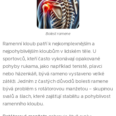
Bolest ramene
Ramenní kloub patří k nejkomplexnějším a
nejpohyblivějším kloubům v lidském těle. U
sportovců, kteří často vykonávají opakované
pohyby rukama, jako například tenisté, plavci
nebo házenkáři, bývá rameno vystaveno velké
zátěži. Jedním z častých důvodů bolesti ramene
bývá problém s rotátorovou manžetou – skupinou
svalů a šlach, které zajišťují stabilitu a pohyblivost
ramenního kloubu.