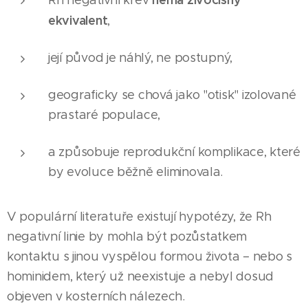
Rh negativní krev
ekvivalent
,
její původ je náhlý, ne postupný,
geograficky se chová jako "otisk" izolované
prastaré populace,
a způsobuje reprodukční komplikace, které
by evoluce běžně eliminovala.
V populární literatuře existují hypotézy, že Rh
negativní linie by mohla být pozůstatkem
kontaktu s jinou vyspělou formou života – nebo s
hominidem, který už neexistuje a nebyl dosud
objeven v kosterních nálezech.