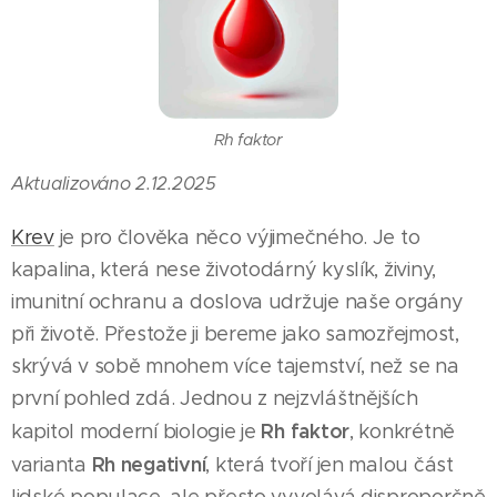
Rh faktor
Aktualizováno 2.12.2025
Krev
je pro člověka něco výjimečného. Je to
kapalina, která nese životodárný kyslík, živiny,
imunitní ochranu a doslova udržuje naše orgány
při životě. Přestože ji bereme jako samozřejmost,
skrývá v sobě mnohem více tajemství, než se na
první pohled zdá. Jednou z nejzvláštnějších
Rh faktor
kapitol moderní biologie je
, konkrétně
Rh negativní
varianta
, která tvoří jen malou část