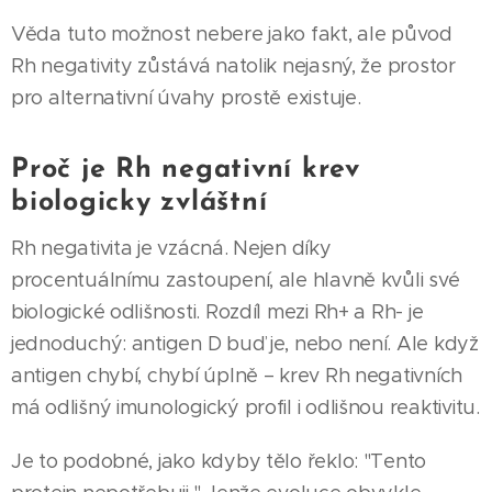
Věda tuto možnost nebere jako fakt, ale původ
Rh negativity zůstává natolik nejasný, že prostor
pro alternativní úvahy prostě existuje.
Proč je Rh negativní krev
biologicky zvláštní
Rh negativita je vzácná. Nejen díky
procentuálnímu zastoupení, ale hlavně kvůli své
biologické odlišnosti. Rozdíl mezi Rh+ a Rh- je
jednoduchý: antigen D buď je, nebo není. Ale když
antigen chybí, chybí úplně – krev Rh negativních
má odlišný imunologický profil i odlišnou reaktivitu.
Je to podobné, jako kdyby tělo řeklo: "Tento