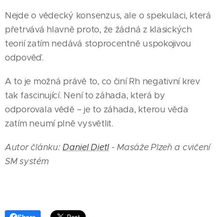
Nejde o vědecký konsenzus, ale o spekulaci, která
přetrvává hlavně proto, že žádná z klasických
teorií zatím nedává stoprocentně uspokojivou
odpověď.
A to je možná právě to, co činí Rh negativní krev
tak fascinující. Není to záhada, která by
odporovala vědě – je to záhada, kterou věda
zatím neumí plně vysvětlit.
Autor článku:
Daniel Dietl
- Masáže Plzeˇn a cvičení
SM systém