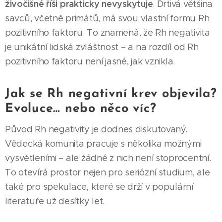
živočišné říši prakticky nevyskytuje
. Drtivá většina
savců, včetně primátů, má svou vlastní formu Rh
pozitivního faktoru. To znamená, že Rh negativita
je unikátní lidská zvláštnost – a na rozdíl od Rh
pozitivního faktoru není jasné, jak vznikla.
Jak se Rh negativní krev objevila?
Evoluce… nebo něco víc?
Původ Rh negativity je dodnes diskutovaný.
Vědecká komunita pracuje s několika možnými
vysvětleními – ale žádné z nich není stoprocentní.
To otevírá prostor nejen pro seriózní studium, ale
také pro spekulace, které se drží v populární
literatuře už desítky let.