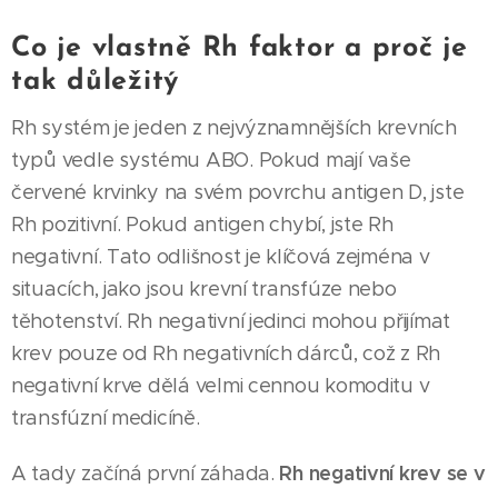
Co je vlastně Rh faktor a proč je
tak důležitý
Rh systém je jeden z nejvýznamnějších krevních
typů vedle systému ABO. Pokud mají vaše
červené krvinky na svém povrchu antigen D, jste
Rh pozitivní. Pokud antigen chybí, jste Rh
negativní. Tato odlišnost je klíčová zejména v
situacích, jako jsou krevní transfúze nebo
těhotenství. Rh negativní jedinci mohou přijímat
krev pouze od Rh negativních dárců, což z Rh
negativní krve dělá velmi cennou komoditu v
transfúzní medicíně.
Rh negativní krev se v
A tady začíná první záhada.