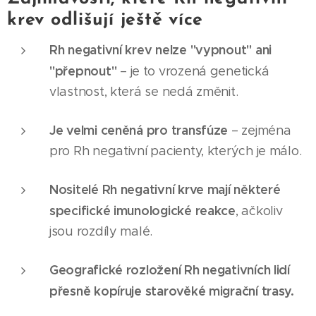
krev odlišují ještě více
Rh negativní krev nelze "vypnout" ani
"přepnout"
– je to vrozená genetická
vlastnost, která se nedá změnit.
Je velmi ceněná pro transfúze
– zejména
pro Rh negativní pacienty, kterých je málo.
Nositelé Rh negativní krve mají některé
specifické imunologické reakce
, ačkoliv
jsou rozdíly malé.
Geografické rozložení Rh negativních lidí
přesně kopíruje starověké migrační trasy.