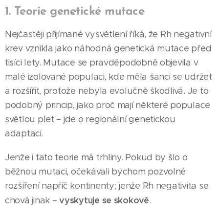
1. Teorie genetické mutace
Nejčastěji přijímané vysvětlení říká, že Rh negativní
krev vznikla jako náhodná genetická mutace před
tisíci lety. Mutace se pravděpodobně objevila v
malé izolované populaci, kde měla šanci se udržet
a rozšířit, protože nebyla evolučně škodlivá. Je to
podobný princip, jako proč mají některé populace
světlou pleť – jde o regionální genetickou
adaptaci.
Jenže i tato teorie má trhliny. Pokud by šlo o
běžnou mutaci, očekávali bychom pozvolné
rozšíření napříč kontinenty; jenže Rh negativita se
vyskytuje se skokově
chová jinak –
.