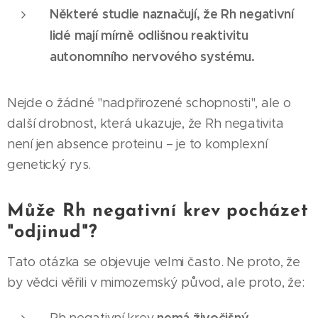
Některé studie naznačují, že Rh negativní
lidé mají mírně odlišnou reaktivitu
autonomního nervového systému.
Nejde o žádné "nadpřirozené schopnosti", ale o
další drobnost, která ukazuje, že Rh negativita
není jen absence proteinu – je to komplexní
genetický rys.
Může Rh negativní krev pocházet
"odjinud"?
Tato otázka se objevuje velmi často. Ne proto, že
by vědci věřili v mimozemský původ, ale proto, že:
nemá živočišný