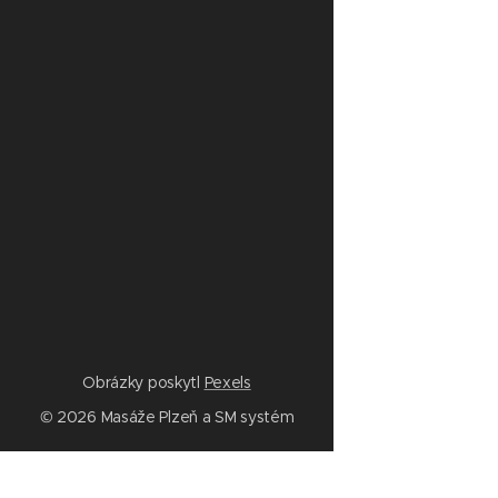
Obrázky poskytl
Pexels
© 2026 Masáže Plzeň a SM systém