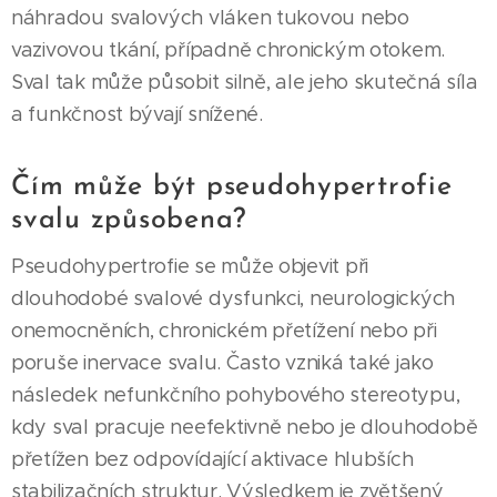
náhradou svalových vláken tukovou nebo
vazivovou tkání, případně chronickým otokem.
Sval tak může působit silně, ale jeho skutečná síla
a funkčnost bývají snížené.
Čím může být pseudohypertrofie
svalu způsobena?
Pseudohypertrofie se může objevit při
dlouhodobé svalové dysfunkci, neurologických
onemocněních, chronickém přetížení nebo při
poruše inervace svalu. Často vzniká také jako
následek nefunkčního pohybového stereotypu,
kdy sval pracuje neefektivně nebo je dlouhodobě
přetížen bez odpovídající aktivace hlubších
stabilizačních struktur. Výsledkem je zvětšený