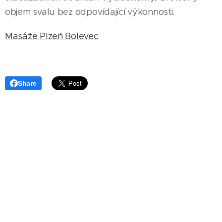
objem svalu bez odpovídající výkonnosti.
Masáže Plzeň Bolevec
Share