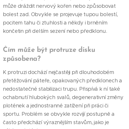
může dráždit nervový kořen nebo způsobovat
bolest zad. Obvykle se projevuje tupou bolestí,
pocitem tahu či ztuhlosti a někdy i brněním
končetin při delším sezení nebo předklonu.
Čím může být protruze disku
způsobena?
K protruzi dochází nejčastěji při dlouhodobém
přetěžování páteře, opakovaných předklonech a
nedostatečné stabilizaci trupu. Přispívá k ní také
ochabnutí hlubokých svalů, degenerativní změny
plotének a jednostranné zatížení při práci či
sportu. Problém se obvykle rozvíjí postupně a
často předchází výraznějším stavům, jako je