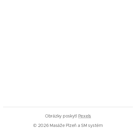
Obrázky poskytl
Pexels
© 2026 Masáže Plzeň a SM systém