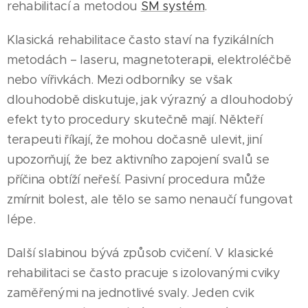
rehabilitací a metodou
SM systém
.
Klasická rehabilitace často staví na fyzikálních
metodách – laseru, magnetoterapii, elektroléčbě
nebo vířivkách. Mezi odborníky se však
dlouhodobě diskutuje, jak výrazný a dlouhodobý
efekt tyto procedury skutečně mají. Někteří
terapeuti říkají, že mohou dočasně ulevit, jiní
upozorňují, že bez aktivního zapojení svalů se
příčina obtíží neřeší. Pasivní procedura může
zmírnit bolest, ale tělo se samo nenaučí fungovat
lépe.
Další slabinou bývá způsob cvičení. V klasické
rehabilitaci se často pracuje s izolovanými cviky
zaměřenými na jednotlivé svaly. Jeden cvik