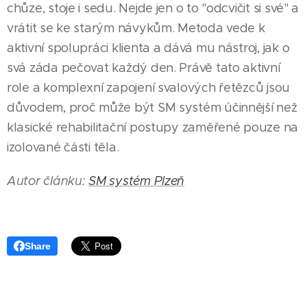
chůze, stoje i sedu. Nejde jen o to "odcvičit si své" a
vrátit se ke starým návykům. Metoda vede k
aktivní spolupráci klienta a dává mu nástroj, jak o
svá záda pečovat každý den. Právě tato aktivní
role a komplexní zapojení svalových řetězců jsou
důvodem, proč může být SM systém účinnější než
klasické rehabilitační postupy zaměřené pouze na
izolované části těla.
Autor článku:
SM systém Plzeň
Share