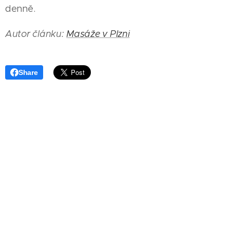
denně.
Autor článku:
Masáže v Plzni
Share