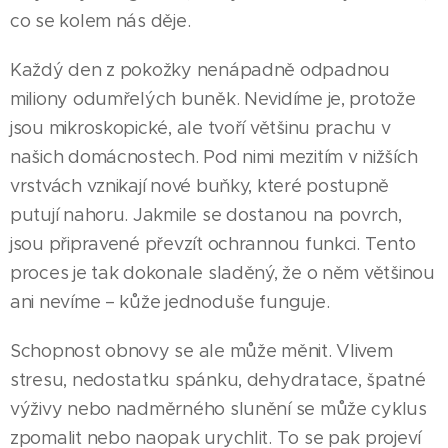
co se kolem nás děje.
Každý den z pokožky nenápadně odpadnou
miliony odumřelých buněk. Nevidíme je, protože
jsou mikroskopické, ale tvoří většinu prachu v
našich domácnostech. Pod nimi mezitím v nižších
vrstvách vznikají nové buňky, které postupně
putují nahoru. Jakmile se dostanou na povrch,
jsou připravené převzít ochrannou funkci. Tento
proces je tak dokonale sladěný, že o něm většinou
ani nevíme – kůže jednoduše funguje.
Schopnost obnovy se ale může měnit. Vlivem
stresu, nedostatku spánku, dehydratace, špatné
výživy nebo nadměrného slunění se může cyklus
zpomalit nebo naopak urychlit. To se pak projeví