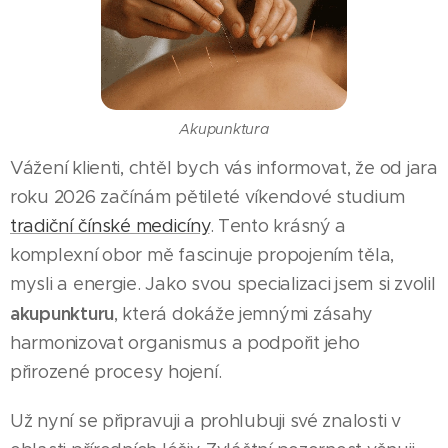
Akupunktura
Vážení klienti, chtěl bych vás informovat, že od jara
roku 2026 začínám pětileté víkendové studium
tradiční čínské medicíny
. Tento krásný a
komplexní obor mě fascinuje propojením těla,
mysli a energie. Jako svou specializaci jsem si zvolil
akupunkturu
, která dokáže jemnými zásahy
harmonizovat organismus a podpořit jeho
přirozené procesy hojení.
Už nyní se připravuji a prohlubuji své znalosti v