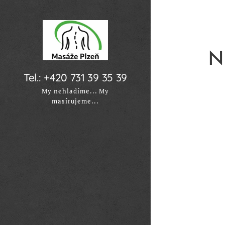
NK
Tel.: +420 731 39 35 39
My nehladíme... My
masírujeme...