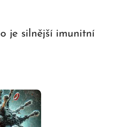
 je silnější imunitní
?