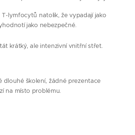
T-lymfocytů natolik, že vypadají jako
vyhodnotí jako nebezpečné.
krátký, ale intenzivní vnitřní střet.
é dlouhé školení, žádné prezentace
azí na místo problému.