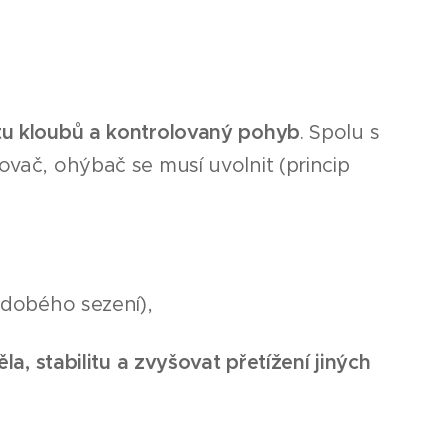
litu kloubů a kontrolovaný pohyb
. Spolu s
ovač, ohýbač se musí uvolnit (princip
dobého sezení),
la, stabilitu a zvyšovat přetížení jiných