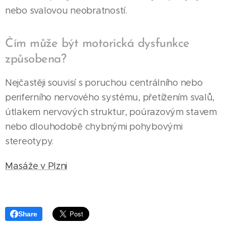
nebo svalovou neobratností.
Čím může být motorická dysfunkce
způsobena?
Nejčastěji souvisí s poruchou centrálního nebo
periferního nervového systému, přetížením svalů,
útlakem nervových struktur, poúrazovým stavem
nebo dlouhodobě chybnými pohybovými
stereotypy.
Masáže v Plzni
Share