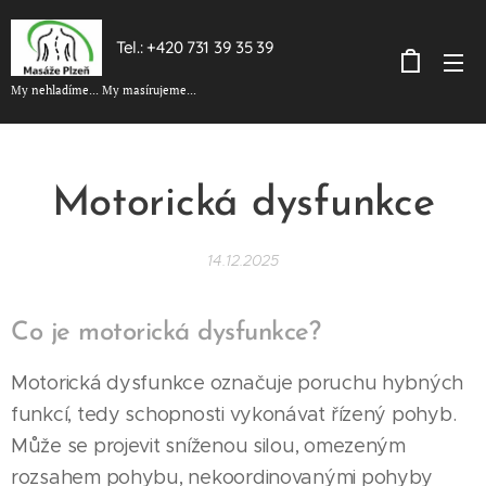
Tel.: +420 731 39 35 39
My nehladíme... My masírujeme...
Motorická dysfunkce
14.12.2025
Co je motorická dysfunkce?
Motorická dysfunkce označuje poruchu hybných
funkcí, tedy schopnosti vykonávat řízený pohyb.
Může se projevit sníženou silou, omezeným
rozsahem pohybu, nekoordinovanými pohyby