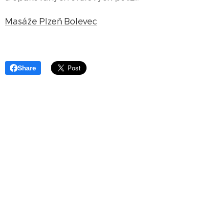
Masáže Plzeň Bolevec
Share