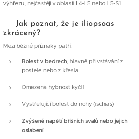
výhřezu, nejčastěji v oblasti L4-L5 nebo L5-S1.
⚠️ Jak poznat, že je iliopsoas
zkrácený?
Mezi běžné příznaky patří:
Bolest v bedrech
, hlavně při vstávání z
postele nebo z křesla
Omezená hybnost kyčlí
Vystřelující bolest do nohy (ischias)
Zvýšené napětí břišních svalů nebo jejich
oslabení