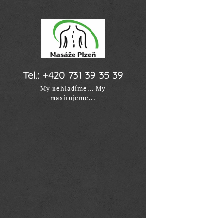
Tel.: +420 731 39 35 39
My nehladíme... My
masírujeme...