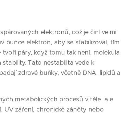
espárovaných elektronů, což je činí velmi
liv buňce elektron, aby se stabilizoval, tím
ě tvoří páry, když tomu tak není, molekula
 stability. Tato nestabilita vede k
apadají zdravé buňky, včetně DNA, lipidů a
ených metabolických procesů v těle, ale
ní, UV záření, chronické záněty nebo