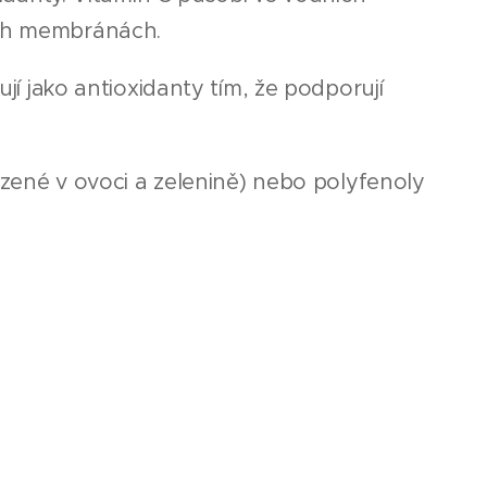
ých membránách.
ují jako antioxidanty tím, že podporují
lezené v ovoci a zelenině) nebo polyfenoly