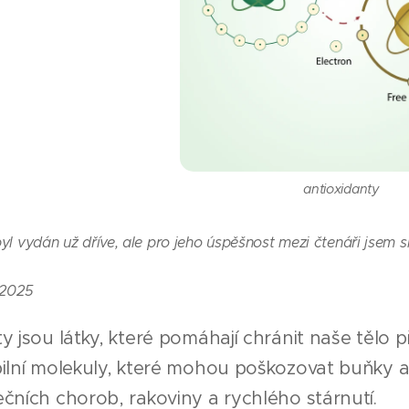
antioxidanty
yl vydán už dříve, ale pro jeho úspěšnost mezi čtenáři jsem s
.2025
y jsou látky, které pomáhají chránit naše tělo 
bilní molekuly, které mohou poškozovat buňky a
čních chorob, rakoviny a rychlého stárnutí.