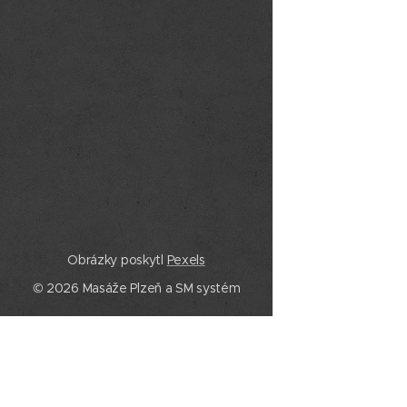
Obrázky poskytl
Pexels
© 2026 Masáže Plzeň a SM systém
Služby
Masáže Plzeň