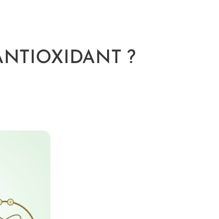
n ANTIOXIDANT ?