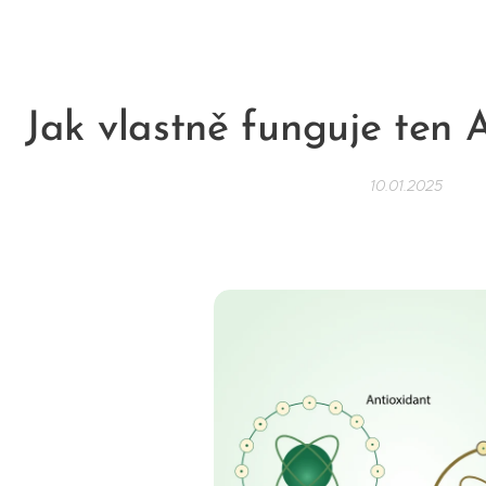
Jak vlastně funguje te
10.01.2025