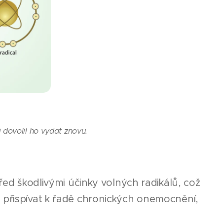
i dovolil ho vydat znovu.
před škodlivými účinky volných radikálů, což
 přispívat k řadě chronických onemocnění,