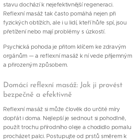
stavu dochází k nejefektivnější regeneraci.
Reflexní masáž tak často pomáhá nejen při
fyzických obtížích, ale i u lidí, kteří hůře spí, jsou
přetížení nebo mají problémy s úzkostí.
Psychická pohoda je přitom klíčem ke zdravým
orgánům — a reflexní masáž k ní vede příjemným
a přirozeným způsobem.
Domácí reflexní masáž: Jak ji provést
bezpečně a efektivně
Reflexní masáž si může člověk do určité míry
dopřát i doma. Nejlepší je sednout si pohodlně,
použít trochu přírodního oleje a chodidlo pomalu
procházet palci. Postupujte od prstů směrem k