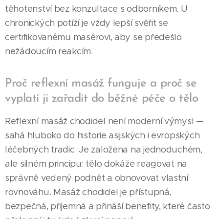
těhotenství bez konzultace s odborníkem. U
chronických potíží je vždy lepší svěřit se
certifikovanému masérovi, aby se předešlo
nežádoucím reakcím.
Proč reflexní masáž funguje a proč se
vyplatí ji zařadit do běžné péče o tělo
Reflexní masáž chodidel není moderní výmysl —
sahá hluboko do historie asijských i evropských
léčebných tradic. Je založena na jednoduchém,
ale silném principu: tělo dokáže reagovat na
správně vedený podnět a obnovovat vlastní
rovnováhu. Masáž chodidel je přístupná,
bezpečná, příjemná a přináší benefity, které často