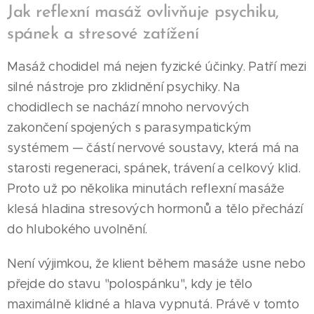
Jak reflexní masáž ovlivňuje psychiku,
spánek a stresové zatížení
Masáž chodidel má nejen fyzické účinky. Patří mezi
silné nástroje pro zklidnění psychiky. Na
chodidlech se nachází mnoho nervových
zakončení spojených s parasympatickým
systémem — částí nervové soustavy, která má na
starosti regeneraci, spánek, trávení a celkový klid.
Proto už po několika minutách reflexní masáže
klesá hladina stresových hormonů a tělo přechází
do hlubokého uvolnění.
Není výjimkou, že klient během masáže usne nebo
přejde do stavu "polospánku", kdy je tělo
maximálně klidné a hlava vypnutá. Právě v tomto