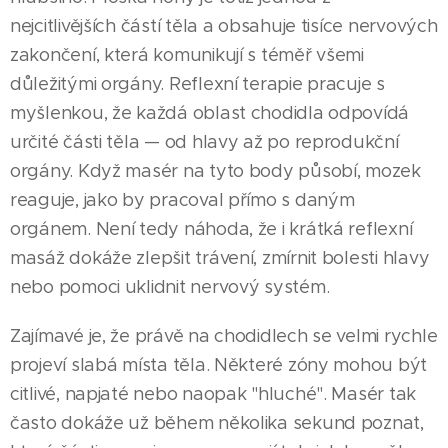
nejcitlivějších částí těla a obsahuje tisíce nervových
zakončení, která komunikují s téměř všemi
důležitými orgány. Reflexní terapie pracuje s
myšlenkou, že každá oblast chodidla odpovídá
určité části těla — od hlavy až po reprodukční
orgány. Když masér na tyto body působí, mozek
reaguje, jako by pracoval přímo s daným
orgánem. Není tedy náhoda, že i krátká reflexní
masáž dokáže zlepšit trávení, zmírnit bolesti hlavy
nebo pomoci uklidnit nervový systém.
Zajímavé je, že právě na chodidlech se velmi rychle
projeví slabá místa těla. Některé zóny mohou být
citlivé, napjaté nebo naopak "hluché". Masér tak
často dokáže už během několika sekund poznat,