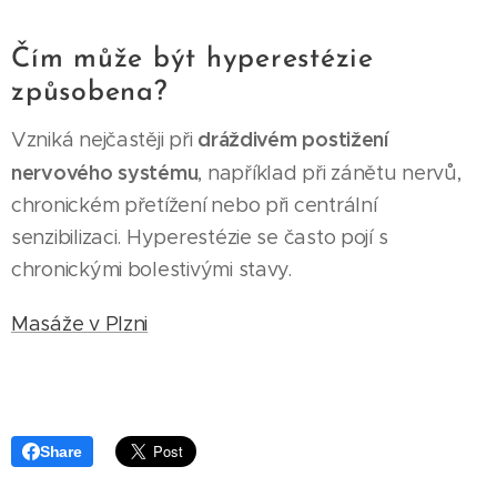
Čím může být hyperestézie
způsobena?
dráždivém postižení
Vzniká nejčastěji při
nervového systému
, například při zánětu nervů,
chronickém přetížení nebo při centrální
senzibilizaci. Hyperestézie se často pojí s
chronickými bolestivými stavy.
Masáže v Plzni
Share