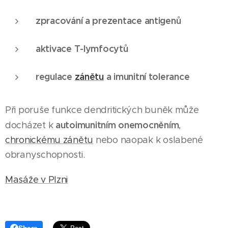
zpracování a prezentace antigenů
aktivace T-lymfocytů
regulace
zánětu
a imunitní tolerance
Při poruše funkce dendritických buněk může
autoimunitním onemocněním
docházet k
,
chronickému zánětu
nebo naopak k oslabené
obranyschopnosti.
Masáže v Plzni