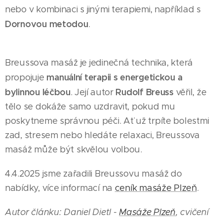
nebo v kombinaci s jinými terapiemi, například s
Dornovou metodou
.
Breussova masáž je jedinečná technika, která
manuální terapii s energetickou a
propojuje
bylinnou léčbou
Rudolf Breuss
. Její autor
věřil, že
tělo se dokáže samo uzdravit, pokud mu
poskytneme správnou péči. Ať už trpíte bolestmi
zad, stresem nebo hledáte relaxaci, Breussova
masáž může být skvělou volbou.
4.4.2025 jsme zařadili Breussovu masáž do
nabídky, více informací na
ceník masáže Plzeň
.
Autor článku: Daniel Dietl -
Masáže Plzeň
, cvičení