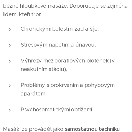
běžné hloubkové masáže. Doporučuje se zejména
lidem, kteří trpí:
Chronickými bolestmi zad a šíje,
Stresovým napětím a únavou,
Výhřezy meziobratlových plotének (v
neakutním stádiu),
Problémy s prokrvením a pohybovým
aparátem,
Psychosomatickými obtížemi.
samostatnou techniku
Masáž lze provádět jako