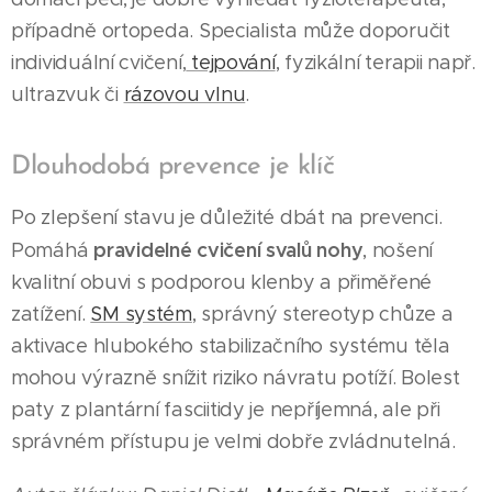
případně ortopeda. Specialista může doporučit
individuální cvičení,
tejpování
, fyzikální terapii např.
ultrazvuk či
rázovou vlnu
.
Dlouhodobá prevence je klíč
Po zlepšení stavu je důležité dbát na prevenci.
pravidelné cvičení svalů nohy
Pomáhá
, nošení
kvalitní obuvi s podporou klenby a přiměřené
zatížení.
SM systém
, správný stereotyp chůze a
aktivace hlubokého stabilizačního systému těla
mohou výrazně snížit riziko návratu potíží. Bolest
paty z plantární fasciitidy je nepříjemná, ale při
správném přístupu je velmi dobře zvládnutelná.